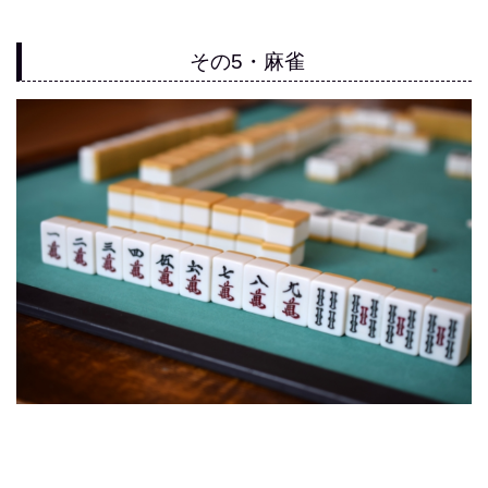
その5・麻雀