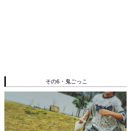
その6・鬼ごっこ