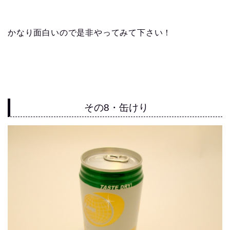
かなり面白いので是非やってみて下さい！
その8・缶けり