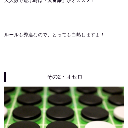
大人数で遊ぶ時は
「大富豪」
がオススメ！
ルールも秀逸なので、とっても白熱しますよ！
その2・オセロ