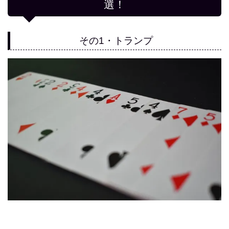
選！
その1・トランプ