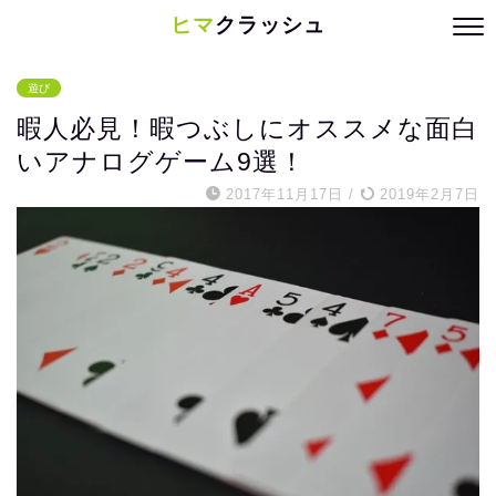
ヒマ
クラッシュ
遊び
暇人必見！暇つぶしにオススメな面白
いアナログゲーム9選！
2017年11月17日
/
2019年2月7日