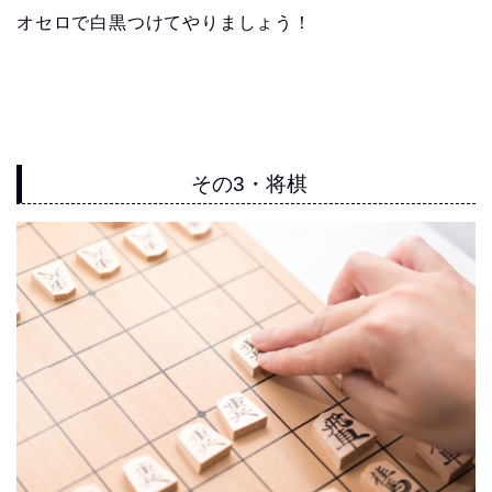
オセロで白黒つけてやりましょう！
その3・将棋