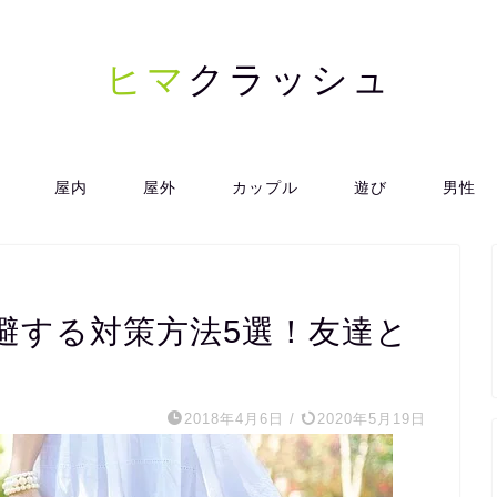
ヒマ
クラッシュ
屋内
屋外
カップル
遊び
男性
避する対策方法5選！友達と
2018年4月6日
/
2020年5月19日