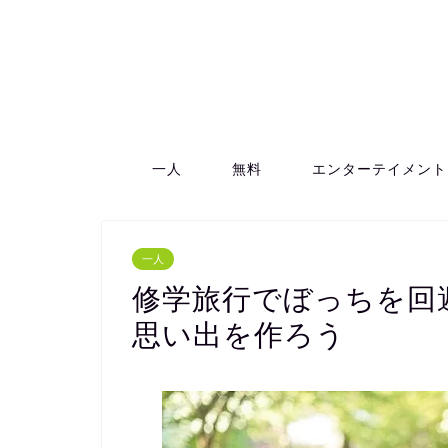
一人
無料
エンターテイメント
一人
修学旅行でぼっちを回
思い出を作ろう