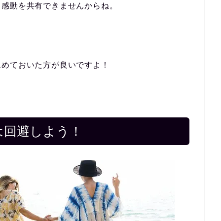
も感動を共有できませんからね。
止めておいた方が良いですよ！
は回避しよう！