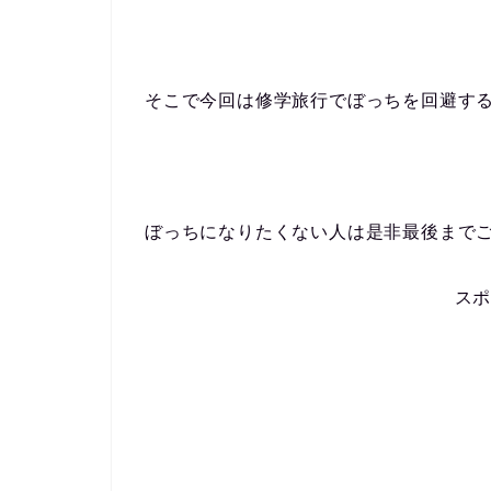
そこで今回は修学旅行でぼっちを回避す
ぼっちになりたくない人は是非最後まで
ス