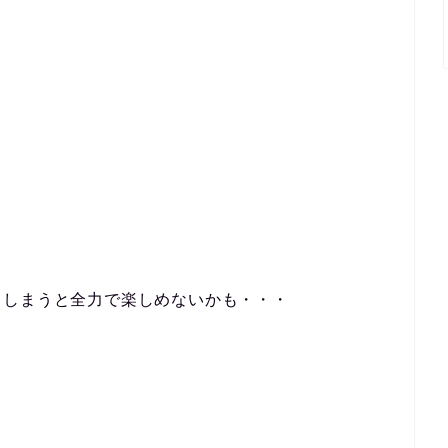
てしまうと全力で楽しめないかも・・・
。