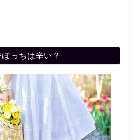
でぼっちは辛い？