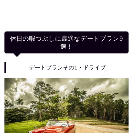
休日の暇つぶしに最適なデートプラン9
選！
デートプランその1・ドライブ