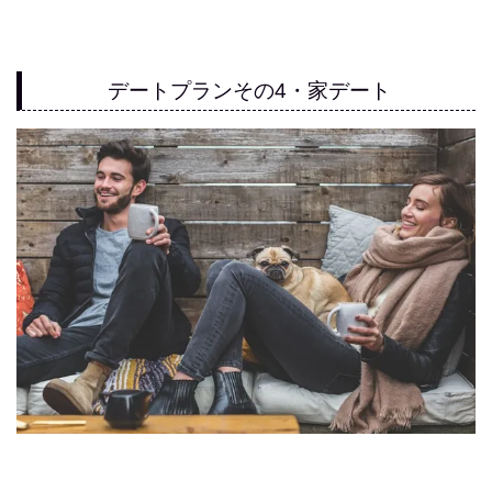
デートプランその4・家デート