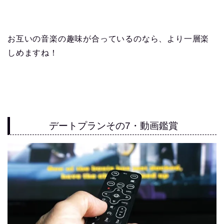
お互いの音楽の趣味が合っているのなら、より一層楽
しめますね！
デートプランその7・動画鑑賞