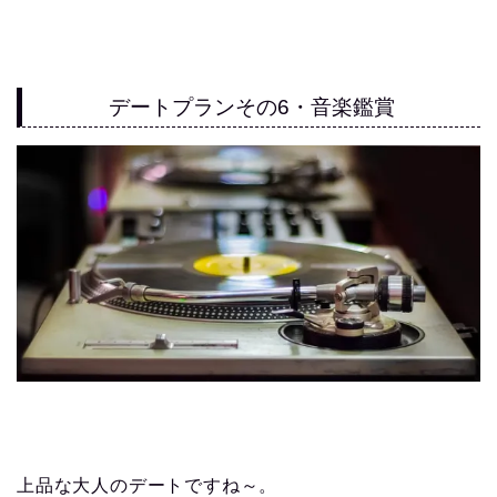
デートプランその6・音楽鑑賞
上品な大人のデートですね～。