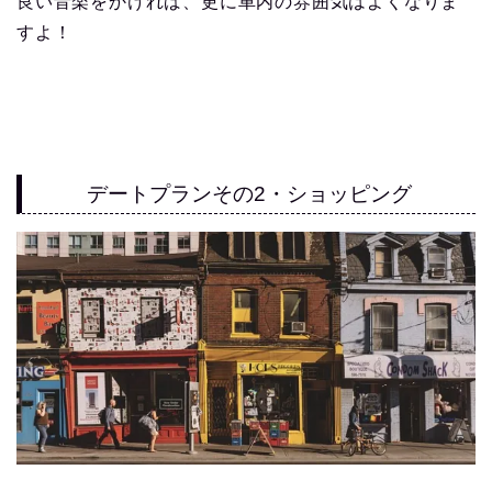
良い音楽をかければ、更に車内の雰囲気はよくなりま
すよ！
デートプランその2・ショッピング