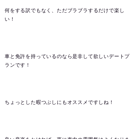
何をする訳でもなく、ただブラブラするだけで楽し
い！
車と免許を持っているのなら是非して欲しいデートプ
ランです！
ちょっとした暇つぶしにもオススメですしね！