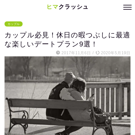
ヒマ
クラッシュ
カップル
カップル必見！休日の暇つぶしに最適
な楽しいデートプラン9選！
2017年11月6日
/
2020年5月19日