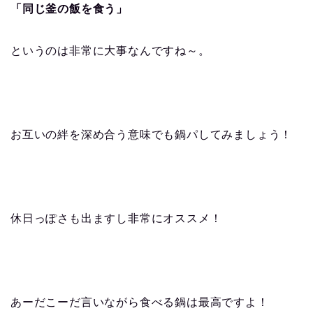
「同じ釜の飯を食う」
というのは非常に大事なんですね～。
お互いの絆を深め合う意味でも鍋パしてみましょう！
休日っぽさも出ますし非常にオススメ！
あーだこーだ言いながら食べる鍋は最高ですよ！