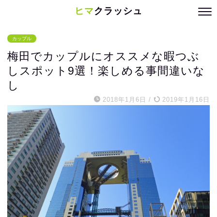
ヒマ
クラッシュ
カップル
梅田でカップルにオススメな暇つぶ
しスポット9選！楽しめる事間違いな
し
2018年1月6日
/
2019年1月16日