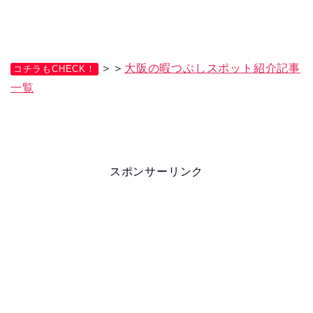
＞＞
大阪の暇つぶしスポット紹介記事
コチラもCHECK！
一覧
スポンサーリンク