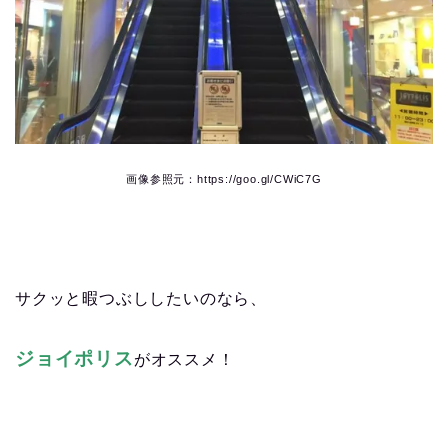
画像参照元：https://goo.gl/CWiC7G
サクッと暇つぶししたいのなら、
ジョイポリス
がオススメ！