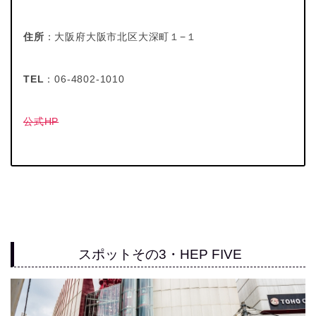
住所
：大阪府大阪市北区大深町１−１
TEL
：06-4802-1010
公式HP
スポットその3・HEP FIVE