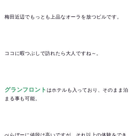
梅田近辺でもっとも上品なオーラを放つビルです。
ココに暇つぶしで訪れたら大人ですね～。
グランフロント
はホテルも入っており、そのまま泊
まる事も可能。
べらぼーに値段は高いですが、それ以上の体験をでき