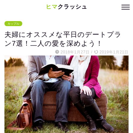
ヒマ
クラッシュ
カップル
夫婦にオススメな平日のデートプラ
ン7選！二人の愛を深めよう！
2018年1月27日
/
2019年1月21日