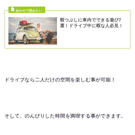
暇つぶしに車内でできる遊び7
選！ドライブ中に暇な人必見！
ドライブなら二人だけの空間を楽しむ事が可能！
そして、のんびりした時間を満喫する事ができます。