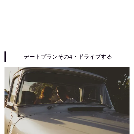
デートプランその4・ドライブする