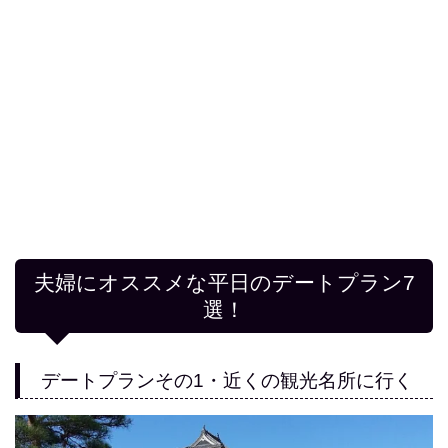
夫婦にオススメな平日のデートプラン7
選！
デートプランその1・近くの観光名所に行く