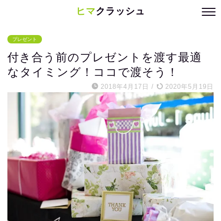
ヒマ
クラッシュ
プレゼント
付き合う前のプレゼントを渡す最適
なタイミング！ココで渡そう！
2018年4月17日
/
2020年5月19日