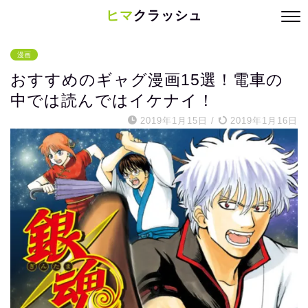
ヒマ
クラッシュ
漫画
おすすめのギャグ漫画15選！電車の
中では読んではイケナイ！
2019年1月15日
/
2019年1月16日