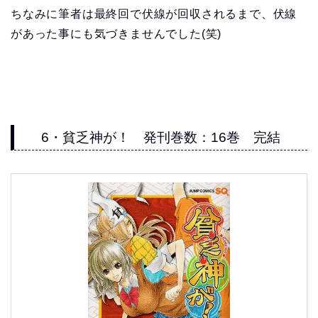
ちなみに筆者は最終回で伏線が回収されるまで、伏線
があった事にも気づきませんでした(笑)
6・貧乏神が！ 発刊巻数：16巻 完結