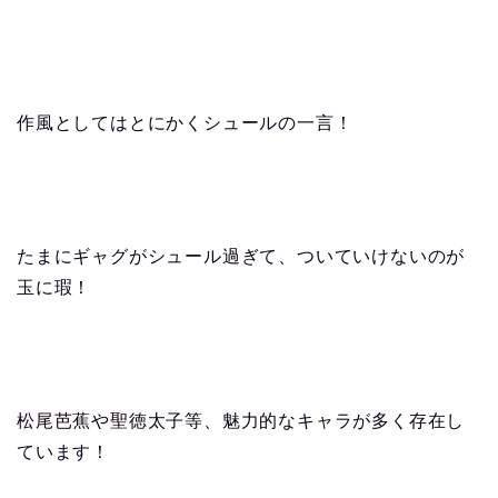
作風としてはとにかくシュールの一言！
たまにギャグがシュール過ぎて、ついていけないのが
玉に瑕！
松尾芭蕉や聖徳太子等、魅力的なキャラが多く存在し
ています！