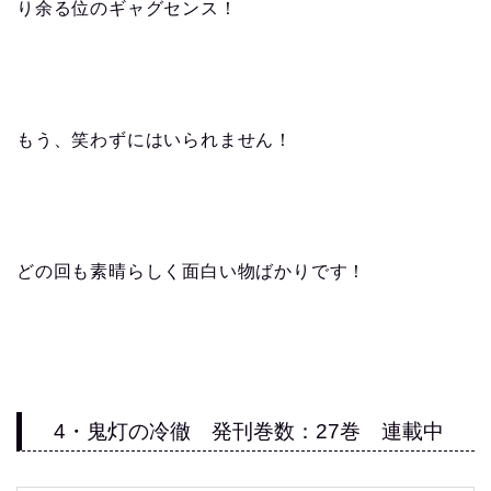
り余る位のギャグセンス！
もう、笑わずにはいられません！
どの回も素晴らしく面白い物ばかりです！
4・鬼灯の冷徹 発刊巻数：27巻 連載中