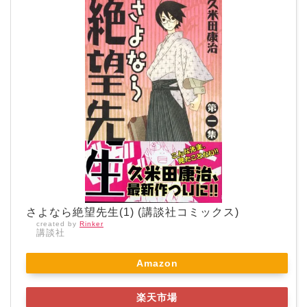
さよなら絶望先生(1) (講談社コミックス)
created by
Rinker
講談社
Amazon
楽天市場