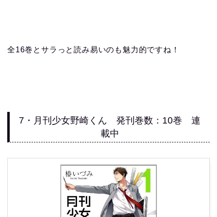
全16巻とサラっと読み易いのも魅力的ですね！
7・月刊少女野崎くん 発刊巻数：10巻 連
載中