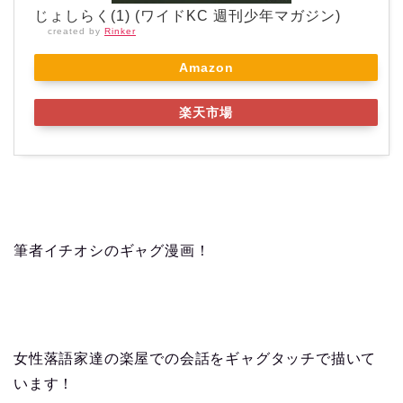
じょしらく(1) (ワイドKC 週刊少年マガジン)
created by
Rinker
Amazon
楽天市場
筆者イチオシのギャグ漫画！
女性落語家達の楽屋での会話をギャグタッチで描いて
います！