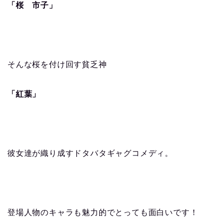
「桜 市子」
そんな桜を付け回す貧乏神
「紅葉」
彼女達が織り成すドタバタギャグコメディ。
登場人物のキャラも魅力的でとっても面白いです！