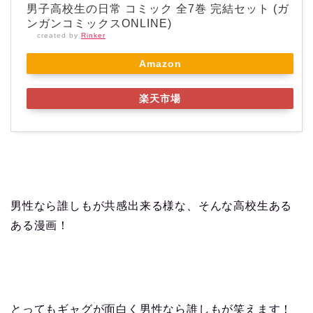
男子高校生の日常 コミック 全7巻 完結セット (ガ
ンガンコミックスONLINE)
created by
Rinker
Amazon
楽天市場
男性なら誰しもが共感出来る様な、そんな高校生ある
ある漫画！
とってもギャグが面白く男性なら誰しもが笑えます！