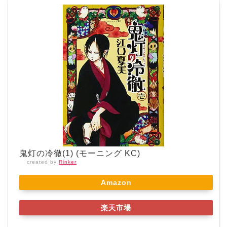
鬼灯の冷徹(1) (モーニング KC)
created by
Rinker
Amazon
楽天市場