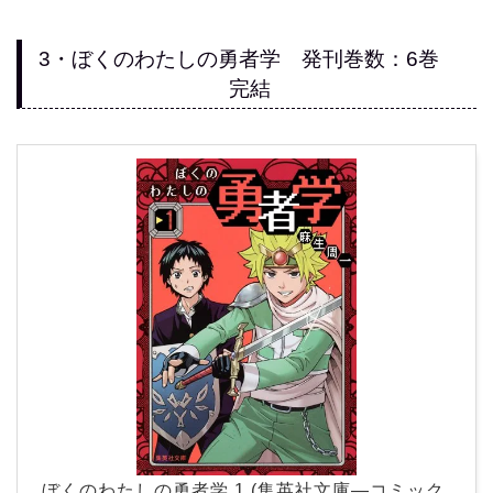
3・ぼくのわたしの勇者学 発刊巻数：6巻
完結
ぼくのわたしの勇者学 1 (集英社文庫―コミック