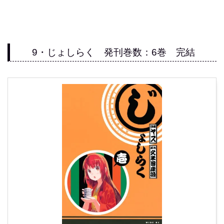
9・じょしらく 発刊巻数：6巻 完結