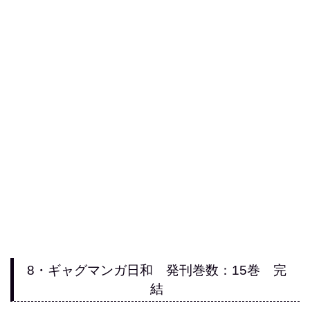
8・ギャグマンガ日和 発刊巻数：15巻 完
結