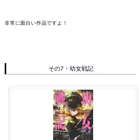
非常に面白い作品ですよ！
その7・幼女戦記