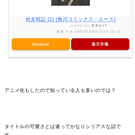
幼女戦記 (1) (角川コミックス・エース)
カエレバ
posted with
東條 チカ KADOKAWA 2016-12-10
Amazon
楽天市場
アニメ化もしたので知っている人も多いのでは？
タイトルの可愛さとは違ってかなりシリアスな話で
す。