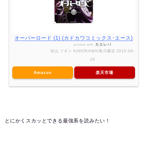
オーバーロード (1) (カドカワコミックス･エース)
カエレバ
posted with
深山 フギン KADOKAWA/角川書店 2015-06-
26
Amazon
楽天市場
とにかくスカッとできる最強系を読みたい！