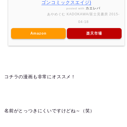
ゴンコミックスエイジ)
カエレバ
posted with
あやめぐむ KADOKAWA/富士見書房 2015-
04-18
Amazon
楽天市場
コチラの漫画も非常にオススメ！
名前がとっつきにくいですけどね～（笑）