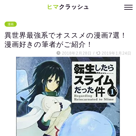
ヒマ
クラッシュ
漫画
異世界最強系でオススメの漫画7選！
漫画好きの筆者がご紹介！
2018年2月28日
/
2019年1月24日