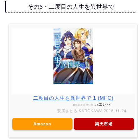
その6・二度目の人生を異世界で
二度目の人生を異世界で 1 (MFC)
カエレバ
posted with
安房さとる KADOKAWA 2016-11-24
Amazon
楽天市場