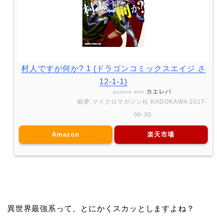
村人ですが何か? 1 (ドラゴンコミックスエイジ さ
12-1-1)
カエレバ
posted with
鯖夢,マイクロマガジン社 KADOKAWA 2017-
06-30
Amazon
楽天市場
異世界最強系って、とにかくスカッとしますよね？