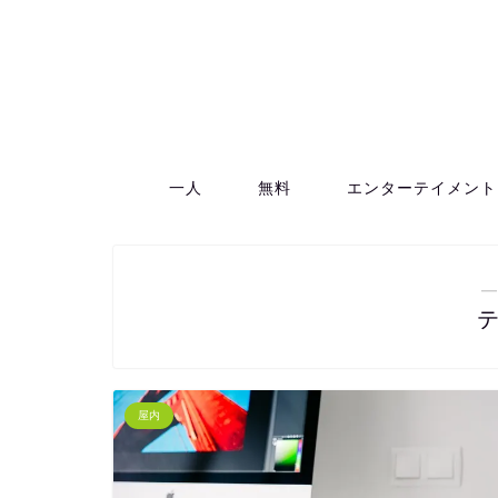
一人
無料
エンターテイメント
―
屋内