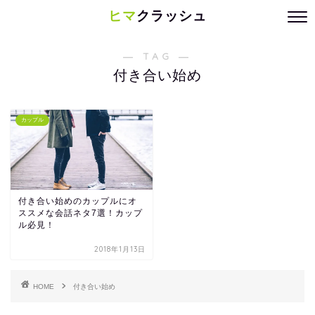
ヒマ
クラッシュ
― TAG ―
付き合い始め
カップル
付き合い始めのカップルにオ
ススメな会話ネタ7選！カップ
ル必見！
2018年1月13日
HOME
付き合い始め