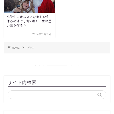
小学生にオススメな楽しい冬
休みの過ごし方7選！一生の思
い出を作ろう
2017年11月23日
HOME
小学生
サイト内検索