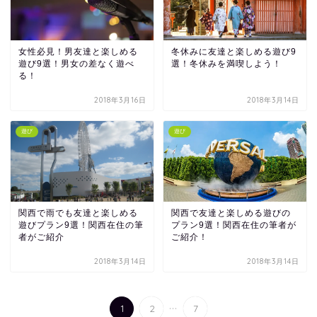
女性必見！男友達と楽しめる
冬休みに友達と楽しめる遊び9
遊び9選！男女の差なく遊べ
選！冬休みを満喫しよう！
る！
2018年3月16日
2018年3月14日
遊び
遊び
関西で雨でも友達と楽しめる
関西で友達と楽しめる遊びの
遊びプラン9選！関西在住の筆
プラン9選！関西在住の筆者が
者がご紹介
ご紹介！
2018年3月14日
2018年3月14日
...
1
2
7