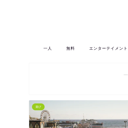
一人
無料
エンターテイメント
―
遊び