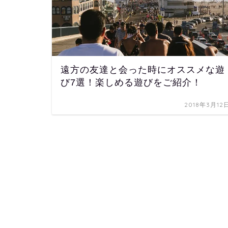
遠方の友達と会った時にオススメな遊
び7選！楽しめる遊びをご紹介！
2018年3月12