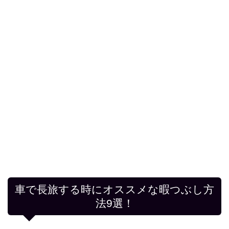
車で長旅する時にオススメな暇つぶし方
法9選！