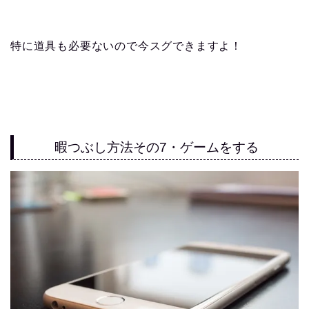
特に道具も必要ないので今スグできますよ！
暇つぶし方法その7・ゲームをする