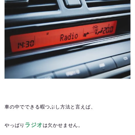
車の中でできる暇つぶし方法と言えば、
ラジオ
やっぱり
は欠かせません。