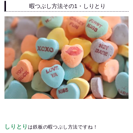
暇つぶし方法その1・しりとり
しりとり
は鉄板の暇つぶし方法ですね！