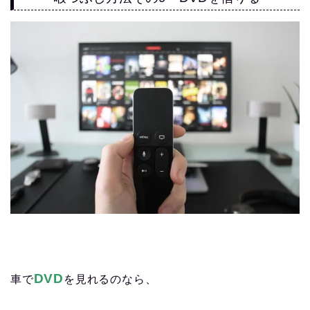
DVD
車で
を見れるのなら、