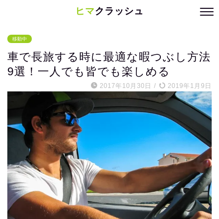
ヒマ
クラッシュ
移動中
車で長旅する時に最適な暇つぶし方法
9選！一人でも皆でも楽しめる
2017年10月30日
/
2019年1月9日