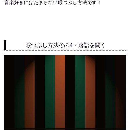
音楽好きにはたまらない暇つぶし方法です！
暇つぶし方法その4・落語を聞く