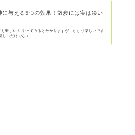
神に与える5つの効果！散歩には実は凄い
ても楽しい！ やってみると分かりますが、かなり楽しいです
楽しいだけでなく、...