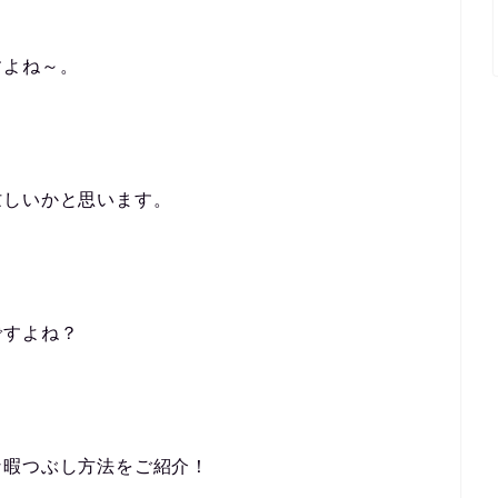
すよね～。
忙しいかと思います。
ですよね？
な暇つぶし方法をご紹介！