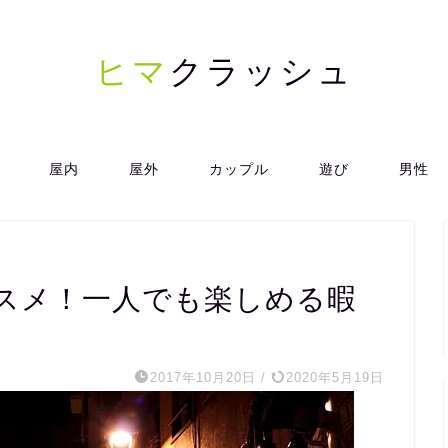
ヒマ
クラッシュ
屋内
屋外
カップル
遊び
男性
スメ！一人でも楽しめる暇
2017年10月20日
/
2020年5月19日