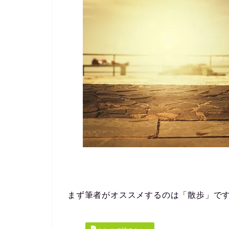
まず筆者がオススメするのは
「散歩」
で