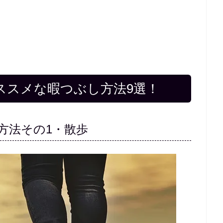
ススメな暇つぶし方法9選！
方法その1・散歩