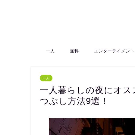
一人
無料
エンターテイメント
一人
一人暮らしの夜にオス
つぶし方法9選！