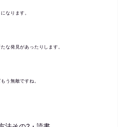
しになります。
新たな発見があったりします。
ばもう無敵ですね。
方法その2・読書