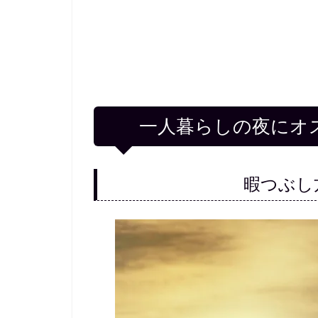
一人暮らしの夜にオ
暇つぶし