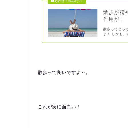
散歩が精
作用が！
散歩ってとっ
よ！ しかも、
散歩って良いですよ～。
これが実に面白い！