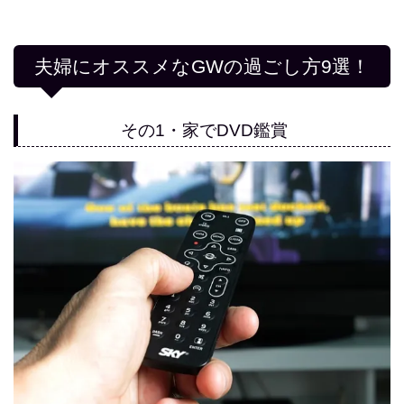
夫婦にオススメなGWの過ごし方9選！
その1・家でDVD鑑賞