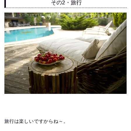
その2・旅行
旅行は楽しいですからね～。