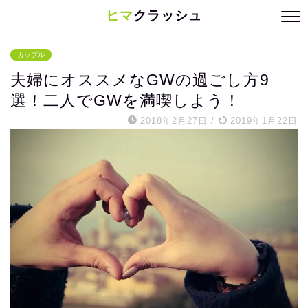
ヒマ
クラッシュ
カップル
夫婦にオススメなGWの過ごし方9
選！二人でGWを満喫しよう！
2018年2月27日
/
2019年1月22日