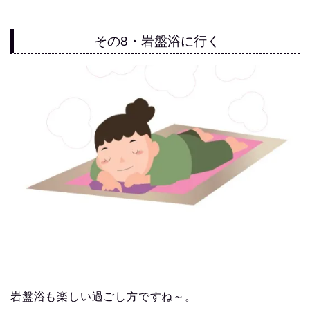
その8・岩盤浴に行く
岩盤浴も楽しい過ごし方ですね～。