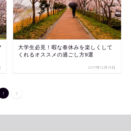
7
大学生必見！暇な春休みを楽しくして
くれるオススメの過ごし方9選
日
2017年12月19日
1
2