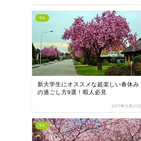
学生
新大学生にオススメな超楽しい春休み
の過ごし方9選！暇人必見
2017年12月20
学生