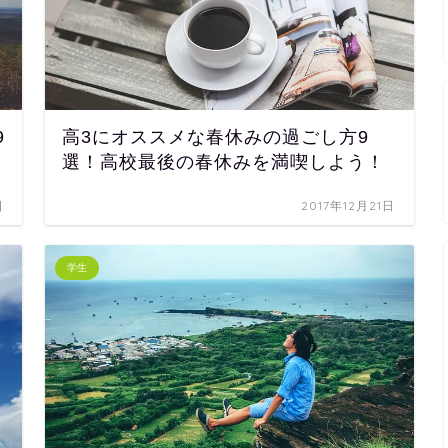
9
高3にオススメな春休みの過ごし方9
選！高校最後の春休みを満喫しよう！
日
2017年12月21日
学生