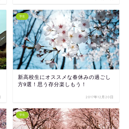
学生
新高校生にオススメな春休みの過ごし
方9選！思う存分楽しもう！
日
2017年12月20日
学生