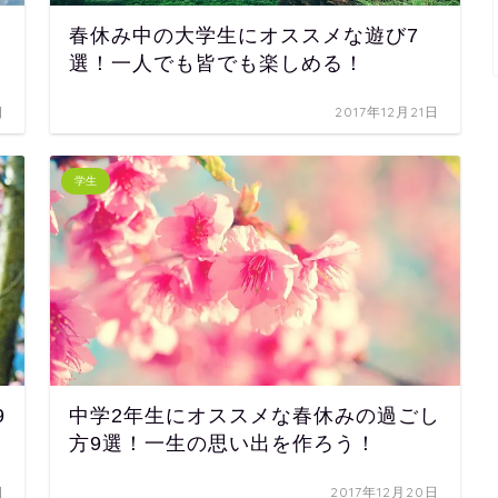
春休み中の大学生にオススメな遊び7
選！一人でも皆でも楽しめる！
日
2017年12月21日
学生
9
中学2年生にオススメな春休みの過ごし
方9選！一生の思い出を作ろう！
日
2017年12月20日