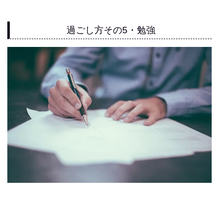
過ごし方その5・勉強