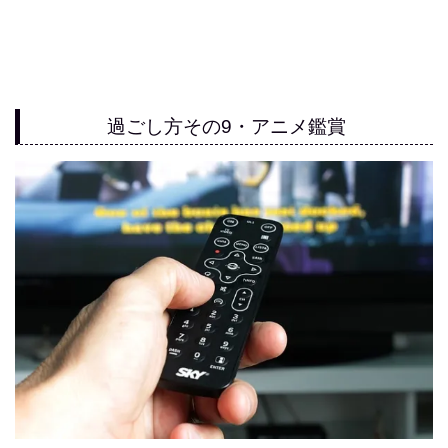
過ごし方その9・アニメ鑑賞