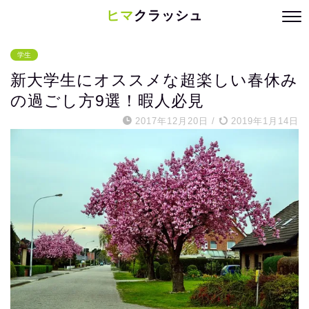
ヒマ
クラッシュ
学生
新大学生にオススメな超楽しい春休み
の過ごし方9選！暇人必見
2017年12月20日
/
2019年1月14日