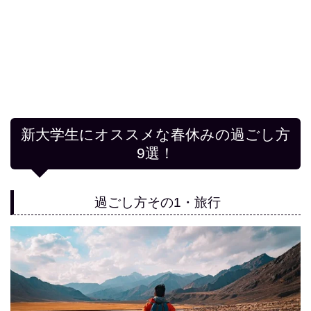
新大学生にオススメな春休みの過ごし方
9選！
過ごし方その1・旅行