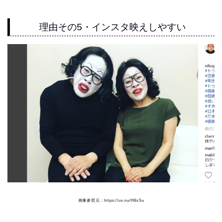
理由その5・インスタ映えしやすい
画像参照元：https://ux.nu/H8sSu