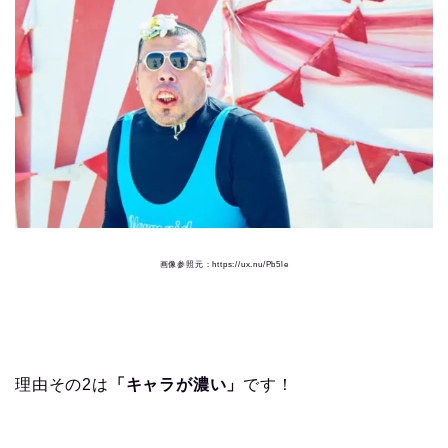
画像参照元：https://ux.nu/Pb5le
理由その2は
「キャラが濃い」
です！