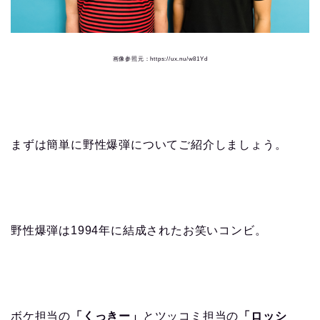
画像参照元：https://ux.nu/w81Yd
まずは簡単に野性爆弾についてご紹介しましょう。
野性爆弾は1994年に結成されたお笑いコンビ。
ボケ担当の
「くっきー」
とツッコミ担当の
「ロッシ