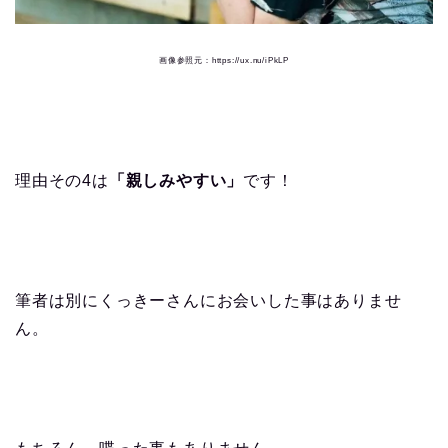
画像参照元：https://ux.nu/iPkLP
理由その4は
「親しみやすい」
です！
筆者は別にくっきーさんにお会いした事はありませ
ん。