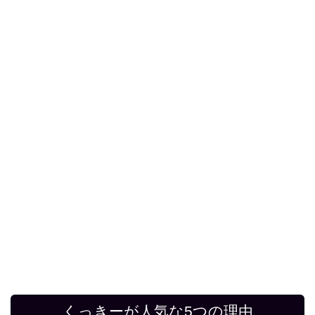
くっきーが人気な5つの理由