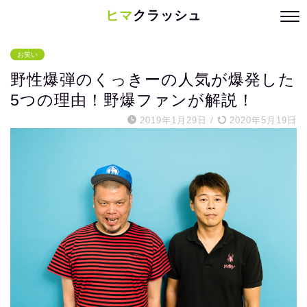
ヒマ
クラッシュ
お笑い
野性爆弾のくっきーの人気が爆発した
5つの理由！野爆ファンが解説！
2019年1月29日
/
2020年5月19日