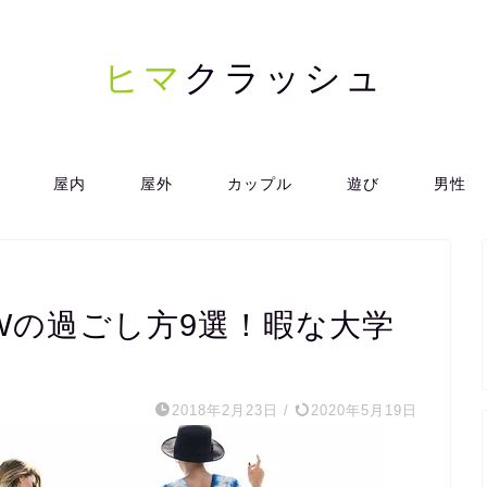
ヒマ
クラッシュ
屋内
屋外
カップル
遊び
男性
Wの過ごし方9選！暇な大学
2018年2月23日
/
2020年5月19日