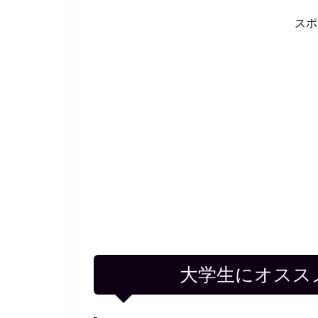
ス
大学生にオスス