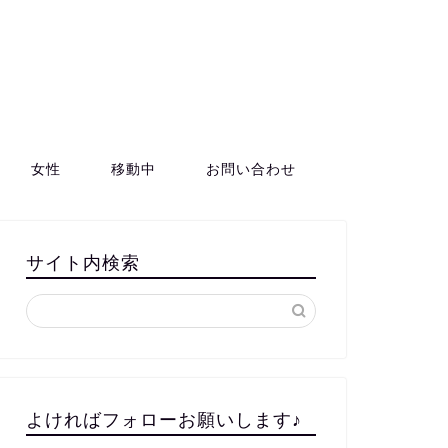
女性
移動中
お問い合わせ
サイト内検索
よければフォローお願いします♪