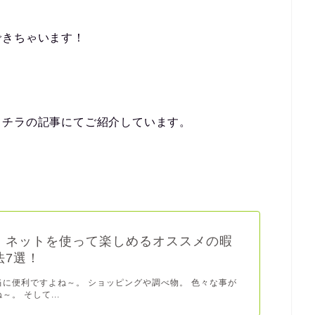
できちゃいます！
コチラの記事にてご紹介しています。
！ネットを使って楽しめるオススメの暇
法7選！
当に便利ですよね～。 ショッピングや調べ物。 色々な事が
。 そして...