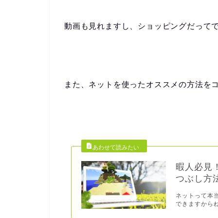
動画も見れますし、ショッピングだって
また、ネットを使ったオススメの方法を
暇人必見
つぶし方
ネットって本
できますからね～