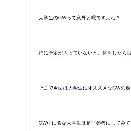
大学生のGWって意外と暇ですよね？
特に予定が入っていないと、何をしたら
そこで今回は大学生にオススメなGWの過
GW中に暇な大学生は是非参考にしてみて