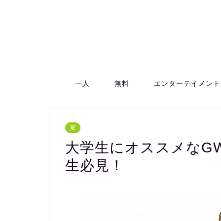
一人
無料
エンターテイメント
夏
大学生にオススメなG
生必見！