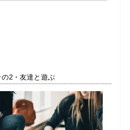
その2・友達と遊ぶ