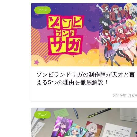
アニメ
ゾンビランドサガの制作陣が天才と言
える5つの理由を徹底解説！
2019年1月8
アニメ