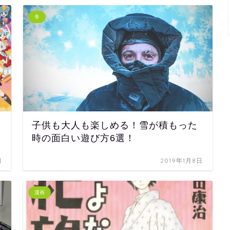
冬
子供も大人も楽しめる！雪が積もった
時の面白い遊び方6選！
日
2019年1月8日
漫画