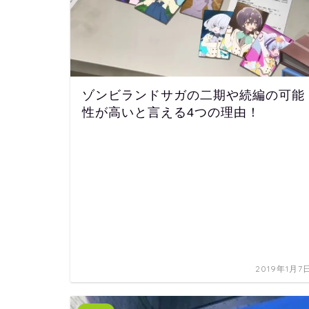
ゾンビランドサガの二期や続編の可能
性が高いと言える4つの理由！
2019年1月7