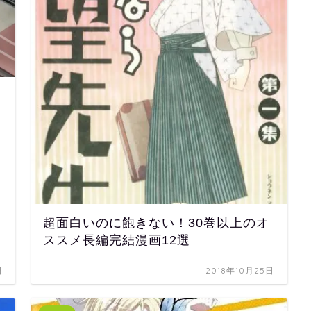
超面白いのに飽きない！30巻以上のオ
ススメ長編完結漫画12選
日
2018年10月25日