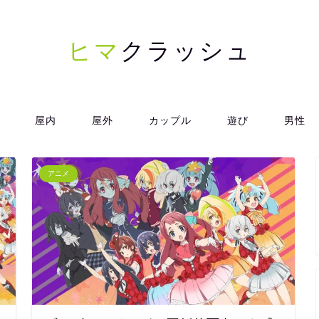
ヒマ
クラッシュ
屋内
屋外
カップル
遊び
男性
アニメ