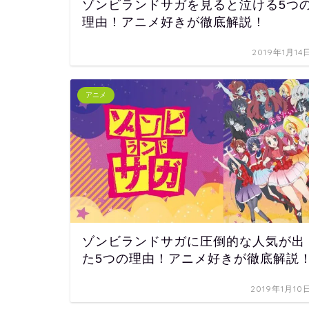
ゾンビランドサガを見ると泣ける5つ
理由！アニメ好きが徹底解説！
2019年1月14
アニメ
ゾンビランドサガに圧倒的な人気が出
た5つの理由！アニメ好きが徹底解説
2019年1月10