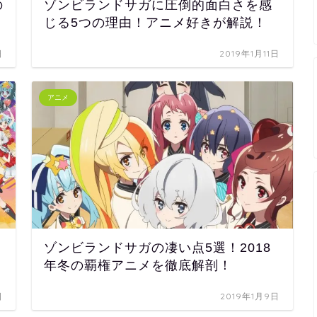
の
ゾンビランドサガに圧倒的面白さを感
じる5つの理由！アニメ好きが解説！
日
2019年1月11日
アニメ
ゾンビランドサガの凄い点5選！2018
！
年冬の覇権アニメを徹底解剖！
日
2019年1月9日